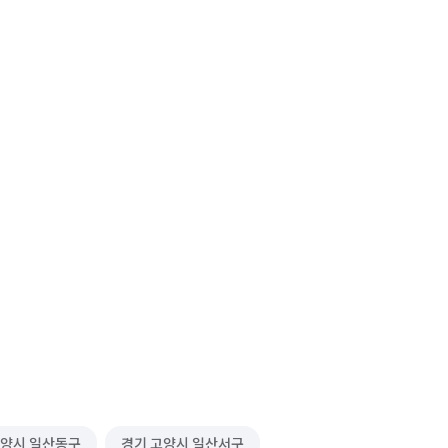
고양시 일산동구
경기 고양시 일산서구