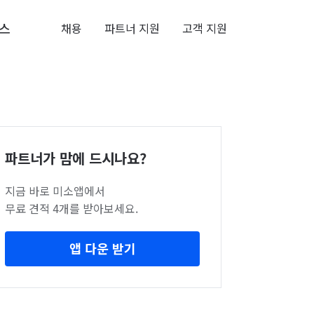
스
채용
파트너 지원
고객 지원
파트너가 맘에 드시나요?
지금 바로 미소앱에서
무료 견적 4개를 받아보세요.
앱 다운 받기