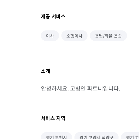
제공 서비스
이사
소형이사
용달/화물 운송
소개
안녕하세요. 고병인 파트너입니다.
서비스 지역
경기 부천시
경기 고양시 덕양구
경기 