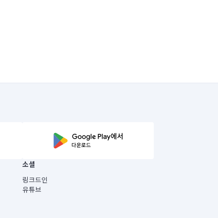
소셜
링크드인
유튜브