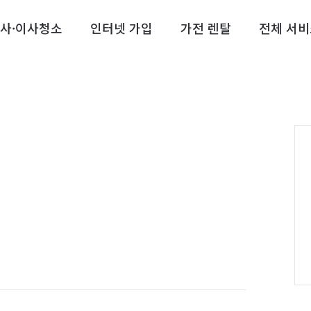
사·이사청소
인터넷 가입
가전 렌탈
전체 서비