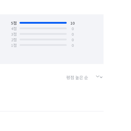
5
점
10
4
점
0
3
점
0
2
점
0
1
점
0