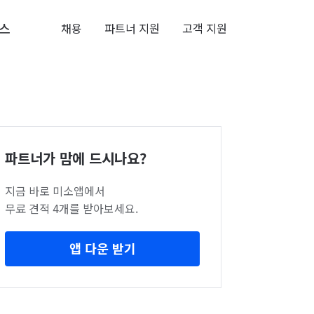
스
채용
파트너 지원
고객 지원
파트너가 맘에 드시나요?
지금 바로 미소앱에서
무료 견적 4개를 받아보세요.
앱 다운 받기