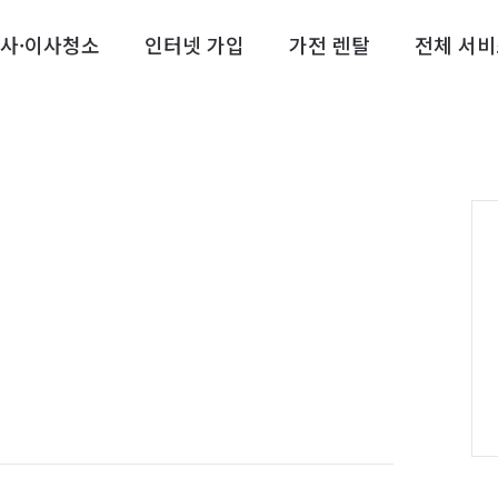
사·이사청소
인터넷 가입
가전 렌탈
전체 서비