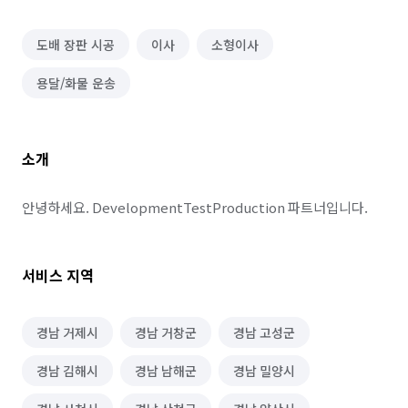
도배 장판 시공
이사
소형이사
용달/화물 운송
소개
안녕하세요. DevelopmentTestProduction 파트너입니다.
서비스 지역
경남 거제시
경남 거창군
경남 고성군
경남 김해시
경남 남해군
경남 밀양시