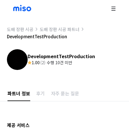
도배 장판 시공
도배 장판 시공 파트너
DevelopmentTestProduction
DevelopmentTestProduction
1.00
(
2
)
수행 10건 미만
파트너 정보
후기
자주 묻는 질문
제공 서비스