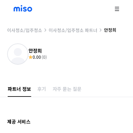
안정희
이사청소/입주청소
이사청소/입주청소 파트너
안정희
0.00
(
0
)
파트너 정보
후기
자주 묻는 질문
제공 서비스