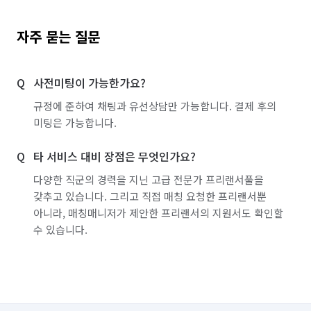
자주 묻는 질문
사전미팅이 가능한가요?
규정에 준하여 채팅과 유선상담만 가능합니다. 결제 후의
미팅은 가능합니다.
타 서비스 대비 장점은 무엇인가요?
다양한 직군의 경력을 지닌 고급 전문가 프리랜서풀을
갖추고 있습니다. 그리고 직접 매칭 요청한 프리랜서뿐
아니라, 매칭매니저가 제안한 프리랜서의 지원서도 확인할
수 있습니다.