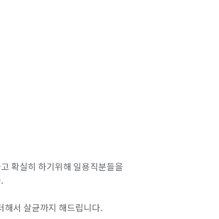
고 확실히 하기위해 일용직분들을 


더해서 살균까지 해드립니다.