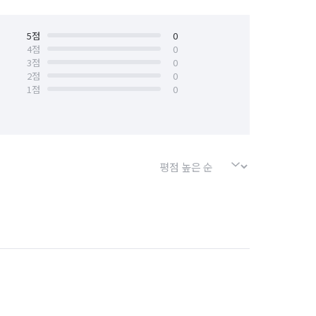
5
점
0
4
점
0
3
점
0
2
점
0
1
점
0