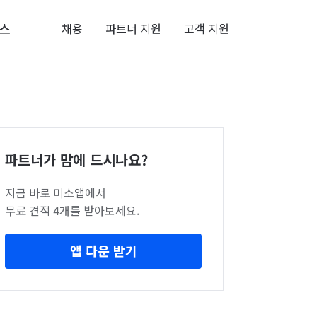
스
채용
파트너 지원
고객 지원
파트너가 맘에 드시나요?
지금 바로 미소앱에서
무료 견적 4개를 받아보세요.
앱 다운 받기