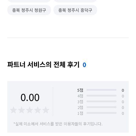
충북 청주시 청원구
충북 청주시 흥덕구
파트너 서비스의 전체 후기
0
5
점
0
0.00
4
점
0
3
점
0
2
점
0
1
점
0
*실제 미소에서 서비스를 받은 이용자들의 후기입니다.