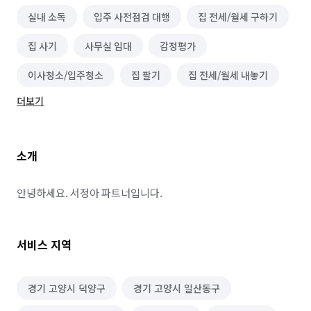
실내 소독
입주 사전점검 대행
집 전세/월세 구하기
집 사기
사무실 임대
감정평가
이사청소/입주청소
집 팔기
집 전세/월세 내놓기
더보기
소개
안녕하세요. 서정아 파트너입니다.
서비스 지역
경기 고양시 덕양구
경기 고양시 일산동구