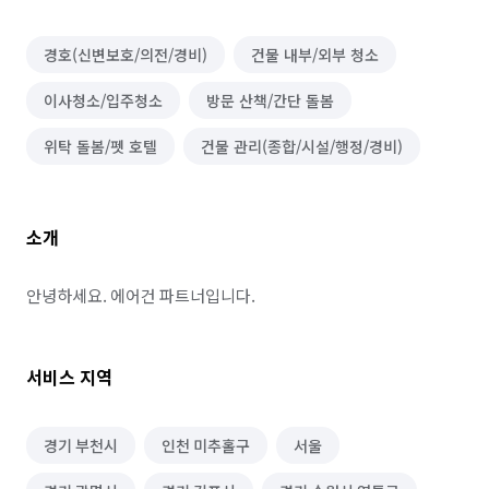
경호(신변보호/의전/경비)
건물 내부/외부 청소
이사청소/입주청소
방문 산책/간단 돌봄
위탁 돌봄/펫 호텔
건물 관리(종합/시설/행정/경비)
소개
안녕하세요. 에어건 파트너입니다.
서비스 지역
경기 부천시
인천 미추홀구
서울