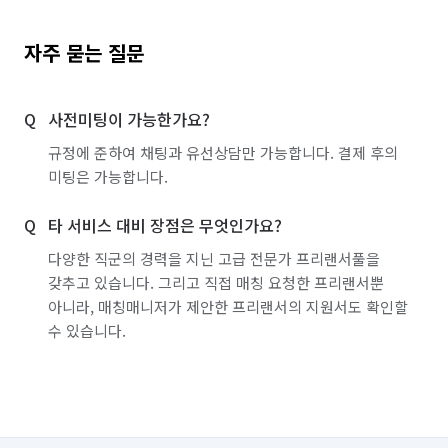
자주 묻는 질문
사전미팅이 가능한가요?
규정에 준하여 채팅과 유선상담만 가능합니다. 결제 후의
미팅은 가능합니다.
타 서비스 대비 장점은 무엇인가요?
다양한 직군의 경력을 지닌 고급 전문가 프리랜서풀을
갖추고 있습니다. 그리고 직접 매칭 요청한 프리랜서뿐
아니라, 매칭매니저가 제안한 프리랜서의 지원서도 확인할
수 있습니다.