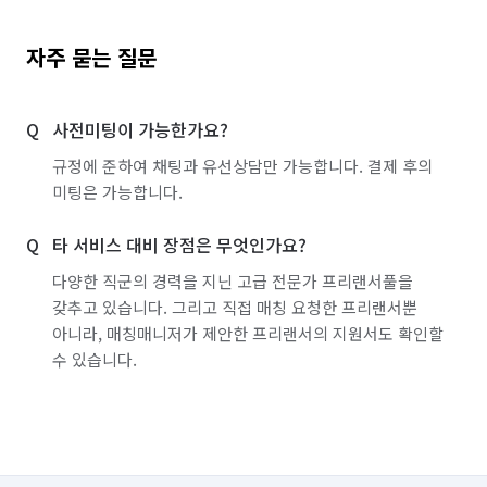
자주 묻는 질문
사전미팅이 가능한가요?
규정에 준하여 채팅과 유선상담만 가능합니다. 결제 후의
미팅은 가능합니다.
타 서비스 대비 장점은 무엇인가요?
다양한 직군의 경력을 지닌 고급 전문가 프리랜서풀을
갖추고 있습니다. 그리고 직접 매칭 요청한 프리랜서뿐
아니라, 매칭매니저가 제안한 프리랜서의 지원서도 확인할
수 있습니다.