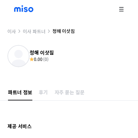
청해 이삿짐
이사
이사 파트너
청해 이삿짐
0.00
(
0
)
파트너 정보
후기
자주 묻는 질문
제공 서비스