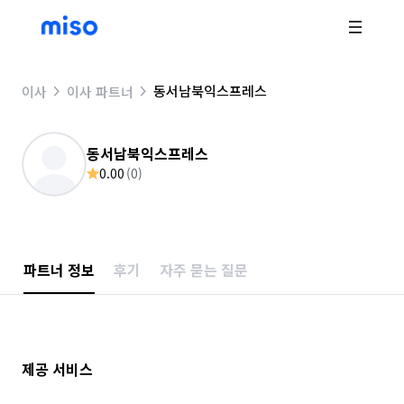
동서남북익스프레스
이사
이사 파트너
동서남북익스프레스
0.00
(
0
)
파트너 정보
후기
자주 묻는 질문
제공 서비스