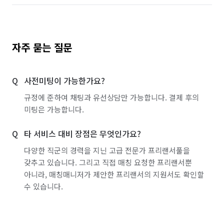
자주 묻는 질문
사전미팅이 가능한가요?
규정에 준하여 채팅과 유선상담만 가능합니다. 결제 후의
미팅은 가능합니다.
타 서비스 대비 장점은 무엇인가요?
다양한 직군의 경력을 지닌 고급 전문가 프리랜서풀을
갖추고 있습니다. 그리고 직접 매칭 요청한 프리랜서뿐
아니라, 매칭매니저가 제안한 프리랜서의 지원서도 확인할
수 있습니다.