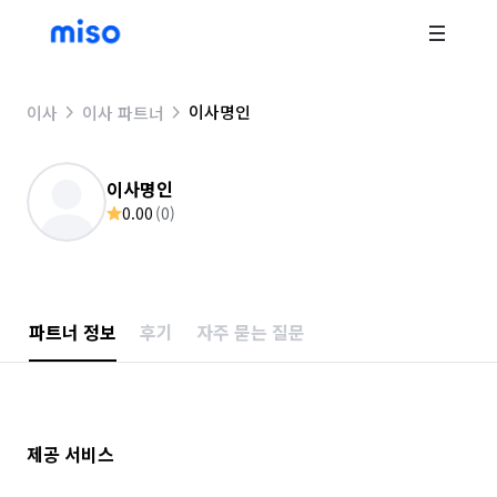
이사명인
이사
이사 파트너
이사명인
0.00
(
0
)
파트너 정보
후기
자주 묻는 질문
제공 서비스