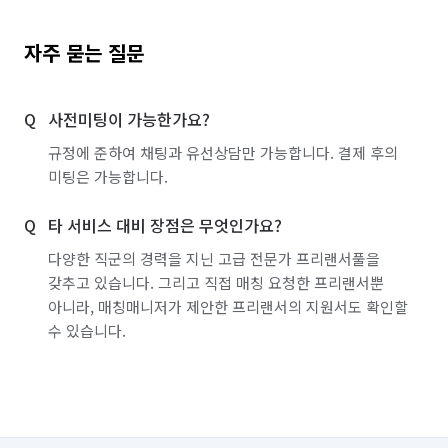
자주 묻는 질문
사전미팅이 가능한가요?
규정에 준하여 채팅과 유선상담만 가능합니다. 결제 후의
미팅은 가능합니다.
타 서비스 대비 장점은 무엇인가요?
다양한 직군의 경력을 지닌 고급 전문가 프리랜서풀을
갖추고 있습니다. 그리고 직접 매칭 요청한 프리랜서뿐
아니라, 매칭매니저가 제안한 프리랜서의 지원서도 확인할
수 있습니다.