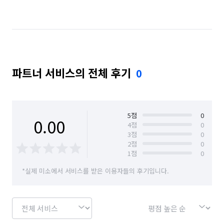
충남 천안시 동남구
충남 천안시 서북구
충북 청주시 상당구
충북 청주시 서원구
충북 청주시 청원구
충북 청주시 흥덕구
파트너 서비스의 전체 후기
0
5
점
0
0.00
4
점
0
3
점
0
2
점
0
1
점
0
*실제 미소에서 서비스를 받은 이용자들의 후기입니다.