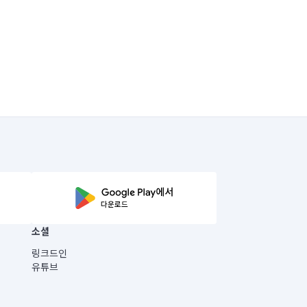
소셜
링크드인
유튜브