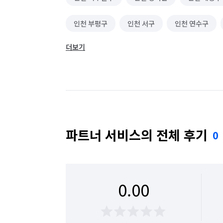
인천 부평구
인천 서구
인천 연수구
더보기
파트너 서비스의 전체 후기
0
0.00