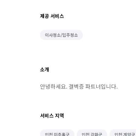
제공 서비스
이사청소/입주청소
소개
안녕하세요. 결벽증 파트너입니다.
서비스 지역
인천 미추홀구
인천 강화군
인천 계양구