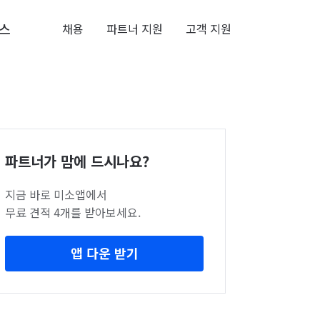
스
채용
파트너 지원
고객 지원
파트너가 맘에 드시나요?
지금 바로 미소앱에서
무료 견적 4개를 받아보세요.
앱 다운 받기