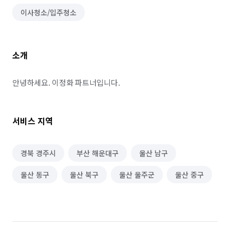
이사청소/입주청소
소개
안녕하세요. 이정화 파트너입니다.
서비스 지역
경북 경주시
부산 해운대구
울산 남구
울산 동구
울산 북구
울산 울주군
울산 중구