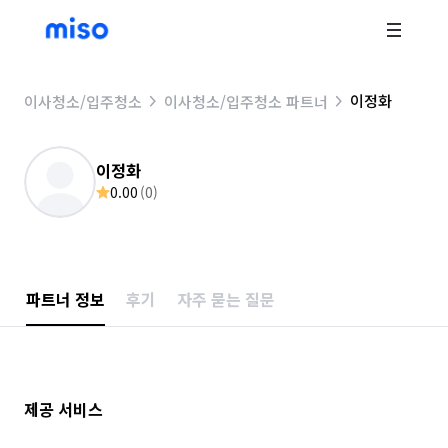
이정화
이사청소/입주청소
이사청소/입주청소 파트너
이정화
0.00
(
0
)
파트너 정보
후기
자주 묻는 질문
제공 서비스