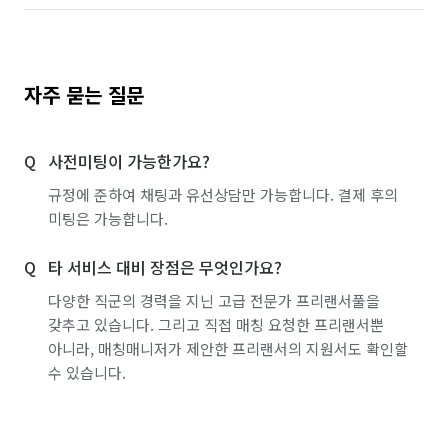
자주 묻는 질문
사전미팅이 가능한가요?
규정에 준하여 채팅과 유선상담만 가능합니다. 결제 후의
미팅은 가능합니다.
타 서비스 대비 장점은 무엇인가요?
다양한 직군의 경력을 지닌 고급 전문가 프리랜서풀을
갖추고 있습니다. 그리고 직접 매칭 요청한 프리랜서뿐
아니라, 매칭매니저가 제안한 프리랜서의 지원서도 확인할
수 있습니다.