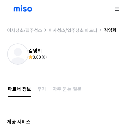
김영희
이사청소/입주청소
이사청소/입주청소 파트너
김영희
0.00
(
0
)
파트너 정보
후기
자주 묻는 질문
제공 서비스