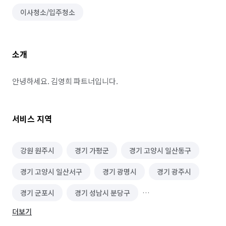
이사청소/입주청소
소개
안녕하세요. 김영희 파트너입니다.
서비스 지역
강원 원주시
경기 가평군
경기 고양시 일산동구
경기 고양시 일산서구
경기 광명시
경기 광주시
경기 군포시
경기 성남시 분당구
더보기
경기 성남시 중원구
경기 수원시 권선구