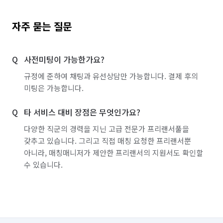
자주 묻는 질문
사전미팅이 가능한가요?
규정에 준하여 채팅과 유선상담만 가능합니다. 결제 후의
미팅은 가능합니다.
타 서비스 대비 장점은 무엇인가요?
다양한 직군의 경력을 지닌 고급 전문가 프리랜서풀을
갖추고 있습니다. 그리고 직접 매칭 요청한 프리랜서뿐
아니라, 매칭매니저가 제안한 프리랜서의 지원서도 확인할
수 있습니다.