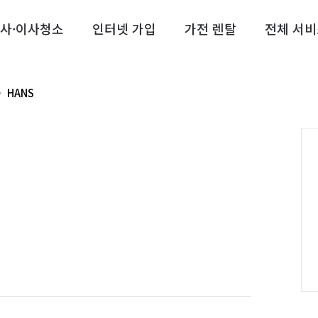
사·이사청소
인터넷 가입
가전 렌탈
전체 서비
HANS