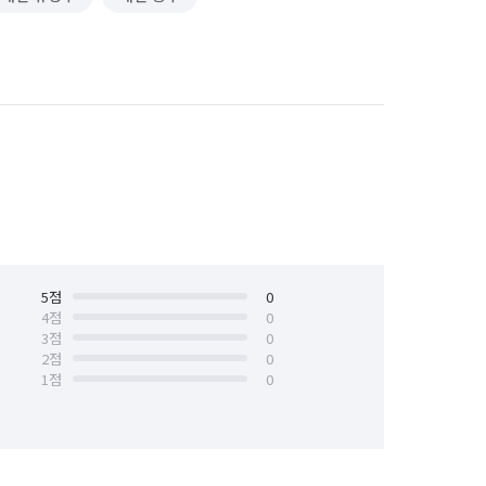
5
점
0
4
점
0
3
점
0
2
점
0
1
점
0