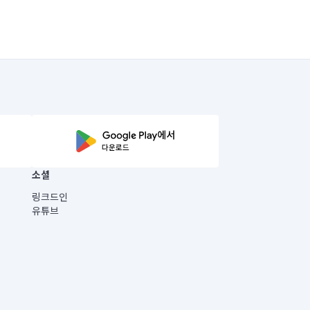
소셜
링크드인
유튜브