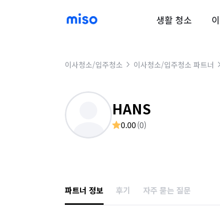
생활 청소
이
이사청소/입주청소
이사청소/입주청소 파트너
HANS
0.00
(
0
)
파트너 정보
후기
자주 묻는 질문