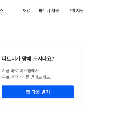
스
채용
파트너 지원
고객 지원
파트너가 맘에 드시나요?
지금 바로 미소앱에서
무료 견적 4개를 받아보세요.
앱 다운 받기