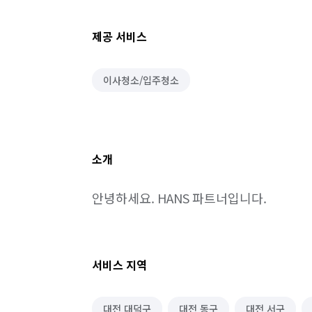
제공 서비스
이사청소/입주청소
소개
안녕하세요. HANS 파트너입니다.
서비스 지역
대전 대덕구
대전 동구
대전 서구