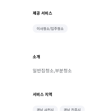
제공 서비스
이사청소/입주청소
소개
일반집청소,부분청소
서비스 지역
경남 사천시
경남 진주시