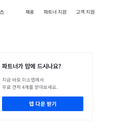
스
채용
파트너 지원
고객 지원
파트너가 맘에 드시나요?
지금 바로 미소앱에서
무료 견적 4개를 받아보세요.
앱 다운 받기