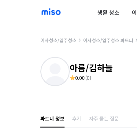
생활 청소
이
이사청소/입주청소
이사청소/입주청소 파트너
아름/김하늘
0.00
(
0
)
파트너 정보
후기
자주 묻는 질문