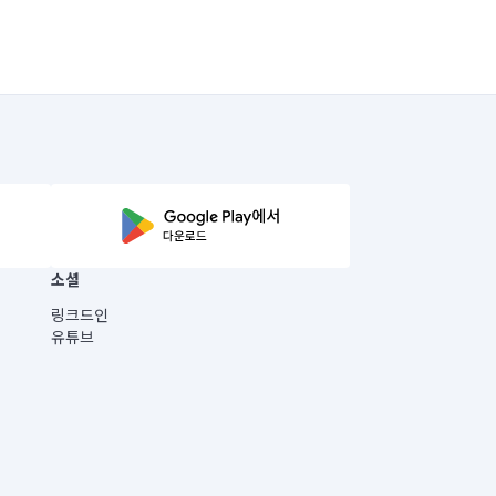
소셜
링크드인
유튜브