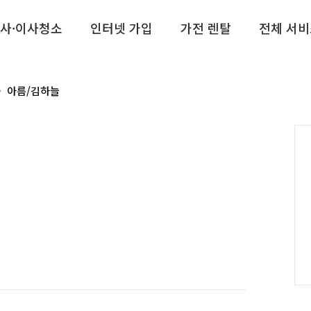
사·이사청소
인터넷 가입
가전 렌탈
전체 서비
아름/김하늘