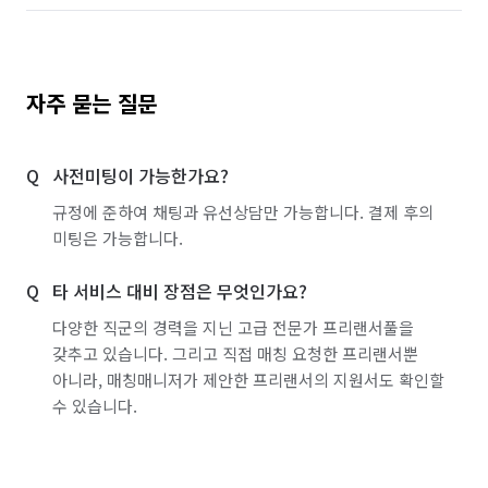
자주 묻는 질문
사전미팅이 가능한가요?
규정에 준하여 채팅과 유선상담만 가능합니다. 결제 후의
미팅은 가능합니다.
타 서비스 대비 장점은 무엇인가요?
다양한 직군의 경력을 지닌 고급 전문가 프리랜서풀을
갖추고 있습니다. 그리고 직접 매칭 요청한 프리랜서뿐
아니라, 매칭매니저가 제안한 프리랜서의 지원서도 확인할
수 있습니다.