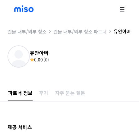
유안아빠
건물 내부/외부 청소
건물 내부/외부 청소 파트너
유안아빠
0.00
(
0
)
파트너 정보
후기
자주 묻는 질문
제공 서비스