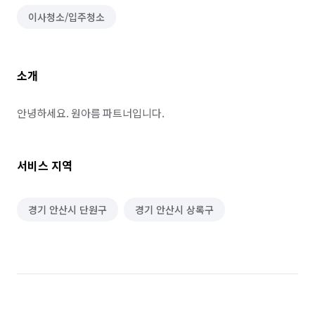
이사청소/입주청소
소개
안녕하세요. 원아름 파트너입니다.
서비스 지역
경기 안산시 단원구
경기 안산시 상록구