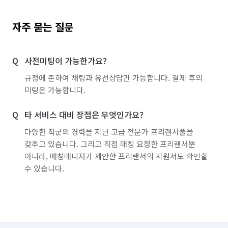
자주 묻는 질문
사전미팅이 가능한가요?
규정에 준하여 채팅과 유선상담만 가능합니다. 결제 후의
미팅은 가능합니다.
타 서비스 대비 장점은 무엇인가요?
다양한 직군의 경력을 지닌 고급 전문가 프리랜서풀을
갖추고 있습니다. 그리고 직접 매칭 요청한 프리랜서뿐
아니라, 매칭매니저가 제안한 프리랜서의 지원서도 확인할
수 있습니다.