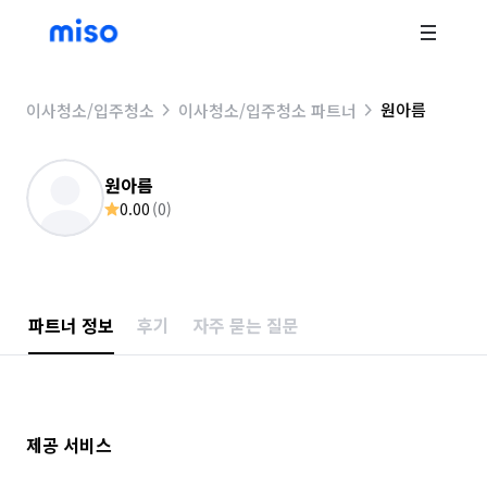
원아름
이사청소/입주청소
이사청소/입주청소 파트너
원아름
0.00
(
0
)
파트너 정보
후기
자주 묻는 질문
제공 서비스