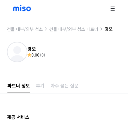
경오
건물 내부/외부 청소
건물 내부/외부 청소 파트너
경오
0.00
(
0
)
파트너 정보
후기
자주 묻는 질문
제공 서비스