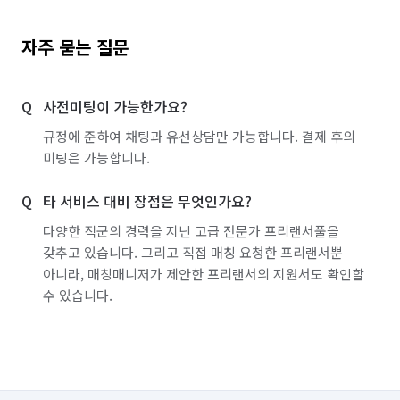
자주 묻는 질문
사전미팅이 가능한가요?
규정에 준하여 채팅과 유선상담만 가능합니다. 결제 후의
미팅은 가능합니다.
타 서비스 대비 장점은 무엇인가요?
다양한 직군의 경력을 지닌 고급 전문가 프리랜서풀을
갖추고 있습니다. 그리고 직접 매칭 요청한 프리랜서뿐
아니라, 매칭매니저가 제안한 프리랜서의 지원서도 확인할
수 있습니다.