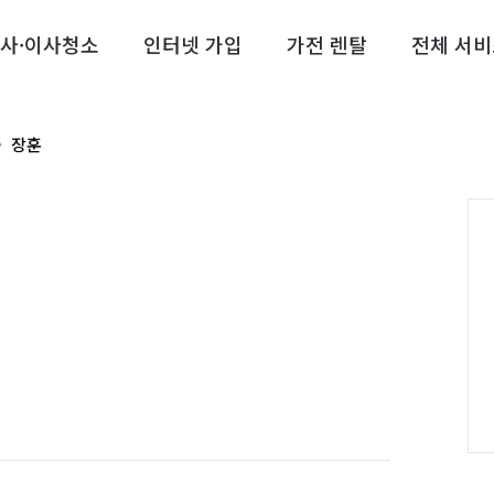
사·이사청소
인터넷 가입
가전 렌탈
전체 서비
장훈