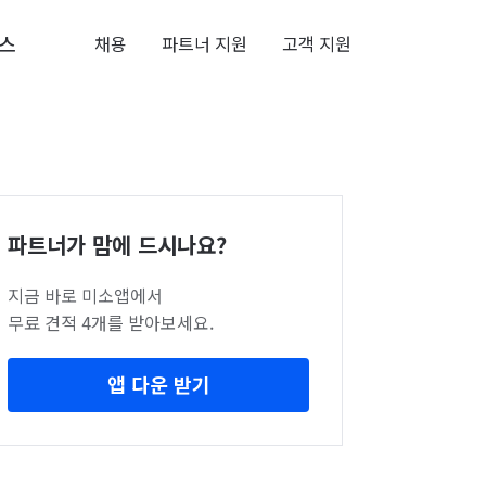
스
채용
파트너 지원
고객 지원
파트너가 맘에 드시나요?
지금 바로 미소앱에서
무료 견적 4개를 받아보세요.
앱 다운 받기