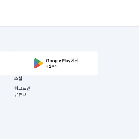
소셜
링크드인
유튜브