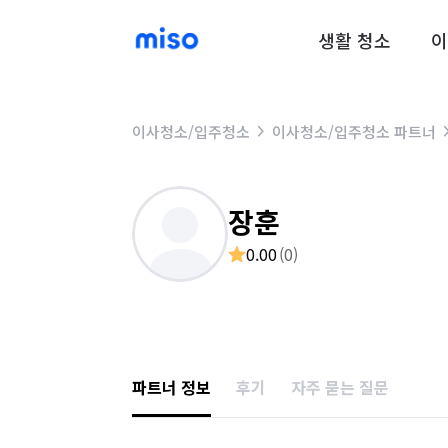
생활 청소
이
이사청소/입주청소
이사청소/입주청소 파트너
장훈
0.00
(
0
)
파트너 정보
후기
자주 묻는 질문