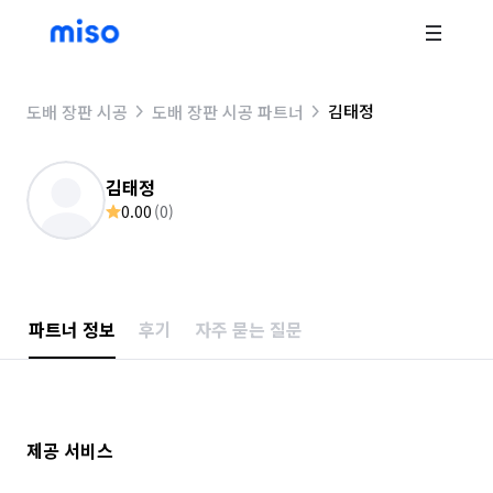
김태정
도배 장판 시공
도배 장판 시공 파트너
김태정
0.00
(
0
)
파트너 정보
후기
자주 묻는 질문
제공 서비스