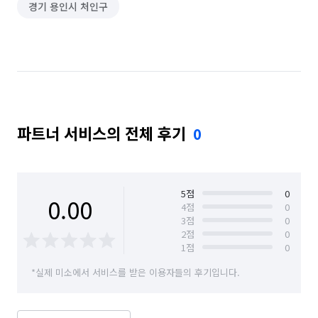
경기 용인시 처인구
파트너 서비스의 전체 후기
0
5
점
0
0.00
4
점
0
3
점
0
2
점
0
1
점
0
*실제 미소에서 서비스를 받은 이용자들의 후기입니다.