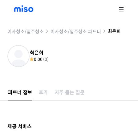
최은희
이사청소/입주청소
이사청소/입주청소 파트너
최은희
0.00
(
0
)
파트너 정보
후기
자주 묻는 질문
제공 서비스