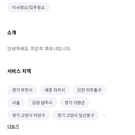
이사청소/입주청소
소개
안녕하세요. 최은희  파트너입니다.
서비스 지역
경기 부천시
세종 자치시
인천 미추홀구
서울
강원 원주시
경기 가평군
경기 고양시 덕양구
경기 고양시 일산동구
더보기
경기 고양시 일산서구
경기 과천시
경기 광명시