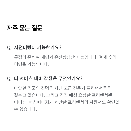
자주 묻는 질문
사전미팅이 가능한가요?
규정에 준하여 채팅과 유선상담만 가능합니다. 결제 후의
미팅은 가능합니다.
타 서비스 대비 장점은 무엇인가요?
다양한 직군의 경력을 지닌 고급 전문가 프리랜서풀을
갖추고 있습니다. 그리고 직접 매칭 요청한 프리랜서뿐
아니라, 매칭매니저가 제안한 프리랜서의 지원서도 확인할
수 있습니다.