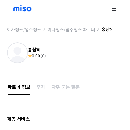
홍창의
이사청소/입주청소
이사청소/입주청소 파트너
홍창의
0.00
(
0
)
파트너 정보
후기
자주 묻는 질문
제공 서비스