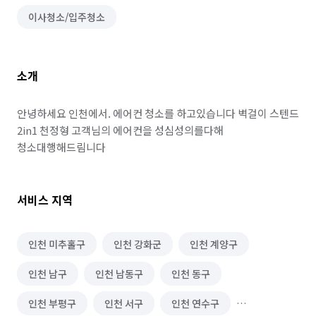
이사청소/입주청소
소개
안녕하세요 인천에서. 에어컨 청소를 하고있습니다 벽걸이 스텐드 
2in1 천정형 고객님의 에어컨을 성심성의를다해 
청소대행해드림니다
서비스 지역
인천 미추홀구
인천 강화군
인천 계양구
인천 남구
인천 남동구
인천 동구
인천 부평구
인천 서구
인천 연수구