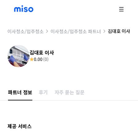
김대호 이사
이사청소/입주청소
이사청소/입주청소 파트너
김대호 이사
0.00
(
0
)
파트너 정보
후기
자주 묻는 질문
제공 서비스