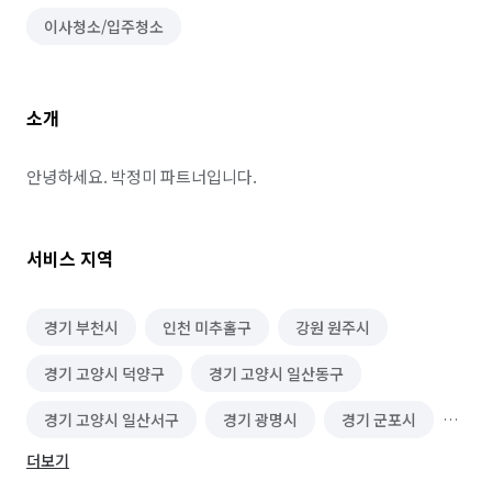
이사청소/입주청소
소개
안녕하세요. 박정미 파트너입니다.
서비스 지역
경기 부천시
인천 미추홀구
강원 원주시
경기 고양시 덕양구
경기 고양시 일산동구
경기 고양시 일산서구
경기 광명시
경기 군포시
더보기
경기 김포시
경기 성남시 분당구