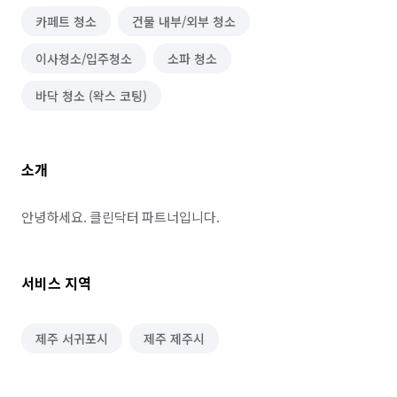
카페트 청소
건물 내부/외부 청소
이사청소/입주청소
소파 청소
바닥 청소 (왁스 코팅)
소개
안녕하세요. 클린닥터 파트너입니다.
서비스 지역
제주 서귀포시
제주 제주시