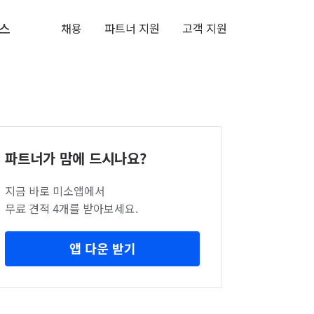
스
채용
파트너 지원
고객 지원
파트너가 맘에 드시나요?
지금 바로 미소앱에서
무료 견적 4개를 받아보세요.
앱 다운 받기