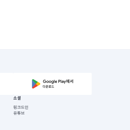
소셜
링크드인
유튜브