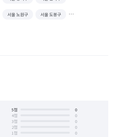
서울 노원구
서울 도봉구
서울 서대문구
서울 서초구
서울 양천구
서울 영등포구
서울 중구
서울 중랑구
5
점
0
4
점
0
3
점
0
2
점
0
1
점
0