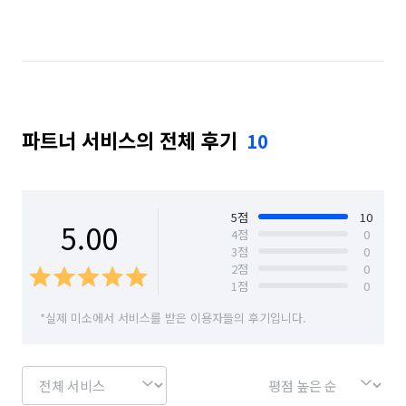
파트너 서비스의 전체 후기
10
5
점
10
5.00
4
점
0
3
점
0
2
점
0
1
점
0
*실제 미소에서 서비스를 받은 이용자들의 후기입니다.