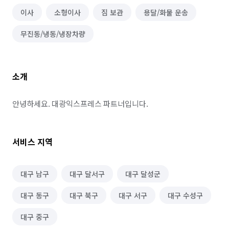
이사
소형이사
짐 보관
용달/화물 운송
무진동/냉동/냉장차량
소개
안녕하세요. 대광익스프레스 파트너입니다.
서비스 지역
대구 남구
대구 달서구
대구 달성군
대구 동구
대구 북구
대구 서구
대구 수성구
대구 중구