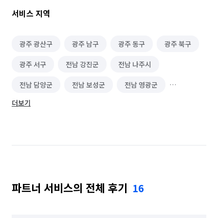
서비스 지역
광주 광산구
광주 남구
광주 동구
광주 북구
광주 서구
전남 강진군
전남 나주시
전남 담양군
전남 보성군
전남 영광군
더보기
전남 장성군
전남 함평군
전남 화순군
파트너 서비스의 전체 후기
16