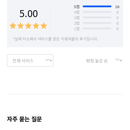
5
점
16
5.00
4
점
0
3
점
0
2
점
0
1
점
0
*실제 미소에서 서비스를 받은 이용자들의 후기입니다.
자주 묻는 질문