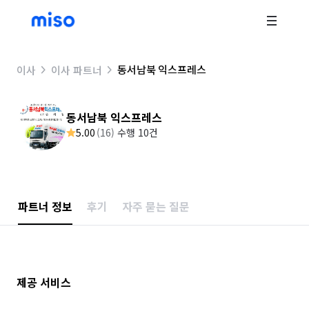
동서남북 익스프레스
이사
이사 파트너
동서남북 익스프레스
5.00
(
16
)
수행 10건
파트너 정보
후기
자주 묻는 질문
제공 서비스