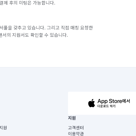
결제 후의 미팅은 가능합니다.
서풀을 갖추고 있습니다. 그리고 직접 매칭 요청한
랜서의 지원서도 확인할 수 있습니다.
63-14-5-00019 |
지원
보) |
지원
고객센터
빌딩) B동 5층
이용약관