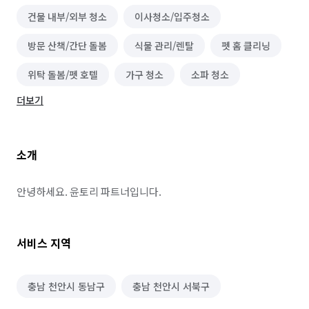
건물 내부/외부 청소
이사청소/입주청소
방문 산책/간단 돌봄
식물 관리/렌탈
펫 홈 클리닝
위탁 돌봄/펫 호텔
가구 청소
소파 청소
더보기
소개
안녕하세요. 윤토리 파트너입니다.
서비스 지역
충남 천안시 동남구
충남 천안시 서북구