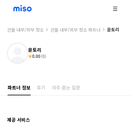
윤토리
건물 내부/외부 청소
건물 내부/외부 청소 파트너
윤토리
0.00
(
0
)
파트너 정보
후기
자주 묻는 질문
제공 서비스