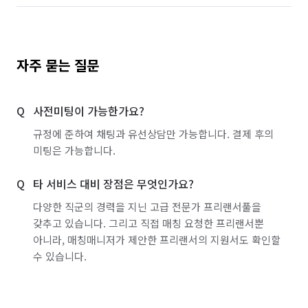
자주 묻는 질문
사전미팅이 가능한가요?
규정에 준하여 채팅과 유선상담만 가능합니다. 결제 후의
미팅은 가능합니다.
타 서비스 대비 장점은 무엇인가요?
다양한 직군의 경력을 지닌 고급 전문가 프리랜서풀을
갖추고 있습니다. 그리고 직접 매칭 요청한 프리랜서뿐
아니라, 매칭매니저가 제안한 프리랜서의 지원서도 확인할
수 있습니다.