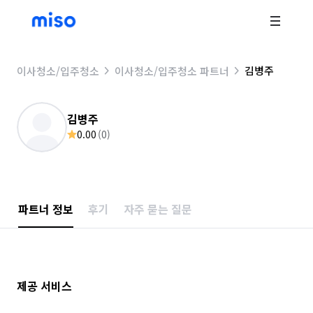
김병주
이사청소/입주청소
이사청소/입주청소 파트너
김병주
0.00
(
0
)
파트너 정보
후기
자주 묻는 질문
제공 서비스