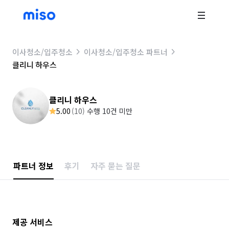
이사청소/입주청소
이사청소/입주청소 파트너
클리니 하우스
클리니 하우스
5.00
(
10
)
수행 10건 미만
파트너 정보
후기
자주 묻는 질문
제공 서비스