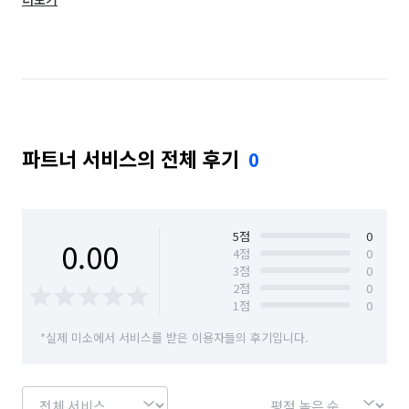
부산 사하구
부산 서구
부산 수영구
부산 연제구
부산 영도구
부산 중구
부산 해운대구
파트너 서비스의 전체 후기
0
5
점
0
0.00
4
점
0
3
점
0
2
점
0
1
점
0
*실제 미소에서 서비스를 받은 이용자들의 후기입니다.