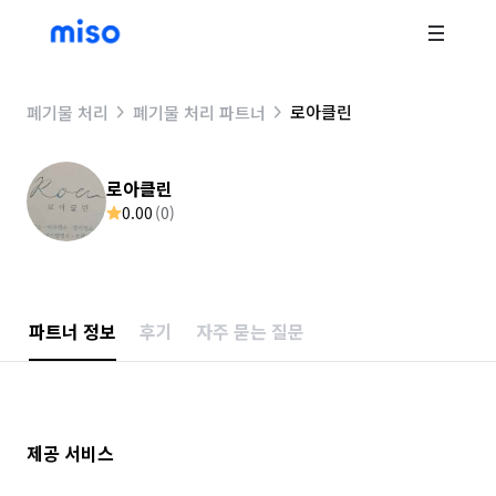
로아클린
폐기물 처리
폐기물 처리 파트너
로아클린
0.00
(
0
)
파트너 정보
후기
자주 묻는 질문
제공 서비스