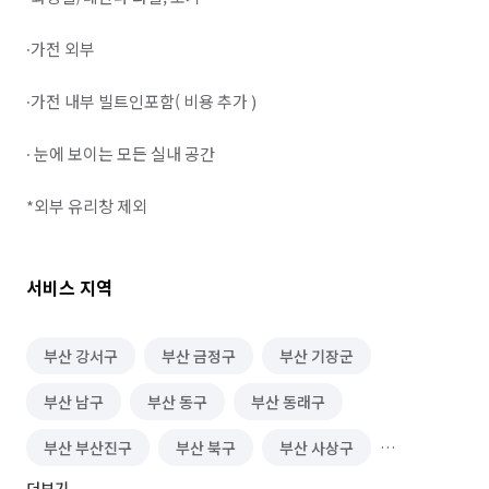
∙가전 외부 

∙가전 내부 빌트인포함( 비용 추가 )

∙ 눈에 보이는 모든 실내 공간

서비스 지역
부산 강서구
부산 금정구
부산 기장군
부산 남구
부산 동구
부산 동래구
부산 부산진구
부산 북구
부산 사상구
더보기