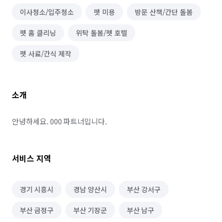
이사청소/입주청소
펫 미용
방문 산책/간단 돌봄
펫 홈 클리닝
위탁 돌봄/펫 호텔
펫 사료/간식 제작
소개
안녕하세요. 000 파트너입니다.
서비스 지역
경기 시흥시
경남 양산시
부산 강서구
부산 금정구
부산 기장군
부산 남구