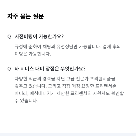
자주 묻는 질문
사전미팅이 가능한가요?
규정에 준하여 채팅과 유선상담만 가능합니다. 결제 후의
미팅은 가능합니다.
타 서비스 대비 장점은 무엇인가요?
다양한 직군의 경력을 지닌 고급 전문가 프리랜서풀을
갖추고 있습니다. 그리고 직접 매칭 요청한 프리랜서뿐
아니라, 매칭매니저가 제안한 프리랜서의 지원서도 확인할
수 있습니다.