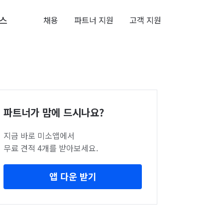
스
채용
파트너 지원
고객 지원
파트너가 맘에 드시나요?
지금 바로 미소앱에서
무료 견적 4개를 받아보세요.
앱 다운 받기