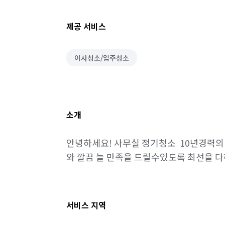
제공 서비스
이사청소/입주청소
소개
안녕하세요! 사무실 정기청소  10년경력의
와 깔끔 늘 만족을 드릴수있도록 최선을 다
서비스 지역