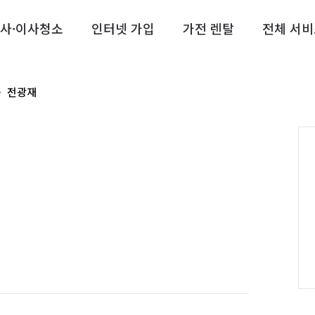
사·이사청소
인터넷 가입
가전 렌탈
전체 서비
전광재