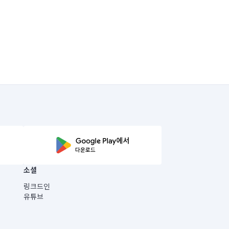
소셜
링크드인
유튜브