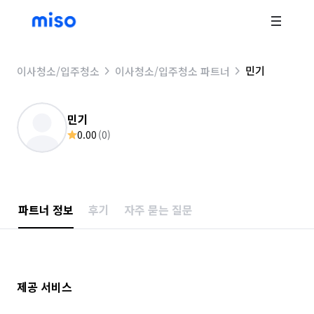
민기
이사청소/입주청소
이사청소/입주청소 파트너
민기
0.00
(
0
)
파트너 정보
후기
자주 묻는 질문
제공 서비스