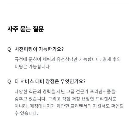
자주 묻는 질문
사전미팅이 가능한가요?
규정에 준하여 채팅과 유선상담만 가능합니다. 결제 후의
미팅은 가능합니다.
타 서비스 대비 장점은 무엇인가요?
다양한 직군의 경력을 지닌 고급 전문가 프리랜서풀을
갖추고 있습니다. 그리고 직접 매칭 요청한 프리랜서뿐
아니라, 매칭매니저가 제안한 프리랜서의 지원서도 확인할
수 있습니다.