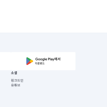
소셜
링크드인
유튜브