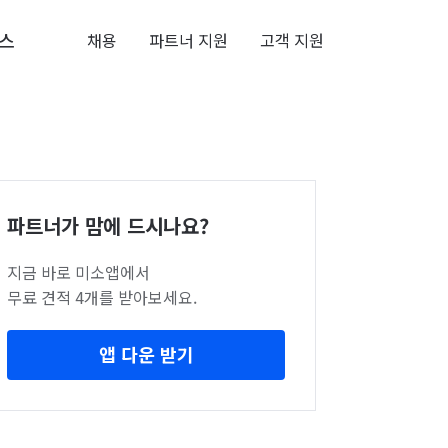
스
채용
파트너 지원
고객 지원
파트너가 맘에 드시나요?
지금 바로 미소앱에서
무료 견적 4개를 받아보세요.
앱 다운 받기