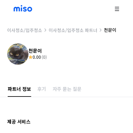
천문이
이사청소/입주청소
이사청소/입주청소 파트너
천문이
0.00
(
0
)
파트너 정보
후기
자주 묻는 질문
제공 서비스