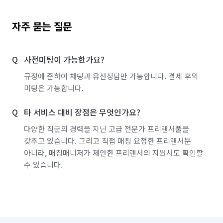
자주 묻는 질문
사전미팅이 가능한가요?
규정에 준하여 채팅과 유선상담만 가능합니다. 결제 후의
미팅은 가능합니다.
타 서비스 대비 장점은 무엇인가요?
다양한 직군의 경력을 지닌 고급 전문가 프리랜서풀을
갖추고 있습니다. 그리고 직접 매칭 요청한 프리랜서뿐
아니라, 매칭매니저가 제안한 프리랜서의 지원서도 확인할
수 있습니다.