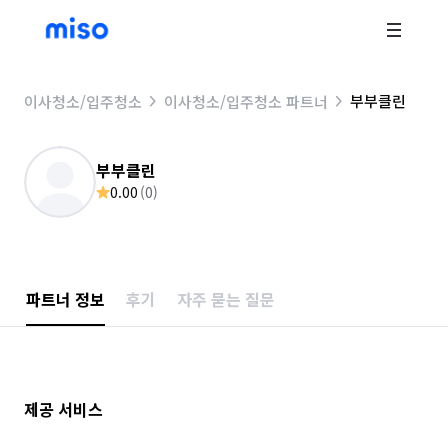
부부클린
이사청소/입주청소
이사청소/입주청소 파트너
부부클린
0.00
(
0
)
파트너 정보
후기
자주 묻는 질문
제공 서비스