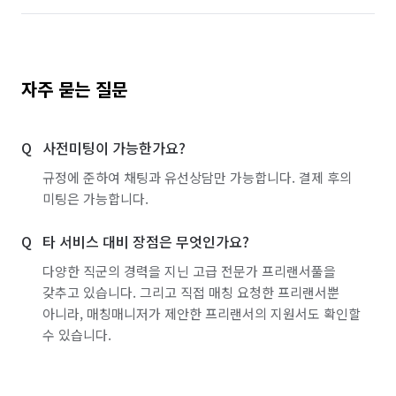
자주 묻는 질문
사전미팅이 가능한가요?
규정에 준하여 채팅과 유선상담만 가능합니다. 결제 후의
미팅은 가능합니다.
타 서비스 대비 장점은 무엇인가요?
다양한 직군의 경력을 지닌 고급 전문가 프리랜서풀을
갖추고 있습니다. 그리고 직접 매칭 요청한 프리랜서뿐
아니라, 매칭매니저가 제안한 프리랜서의 지원서도 확인할
수 있습니다.