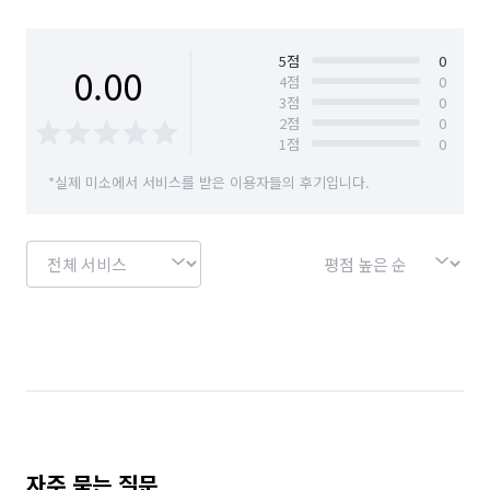
5
점
0
0.00
4
점
0
3
점
0
2
점
0
1
점
0
*실제 미소에서 서비스를 받은 이용자들의 후기입니다.
자주 묻는 질문