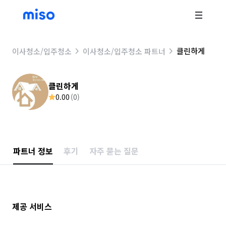
클린하게
이사청소/입주청소
이사청소/입주청소 파트너
클린하게
0.00
(
0
)
파트너 정보
후기
자주 묻는 질문
제공 서비스