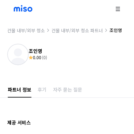
조인영
건물 내부/외부 청소
건물 내부/외부 청소 파트너
조인영
0.00
(
0
)
파트너 정보
후기
자주 묻는 질문
제공 서비스