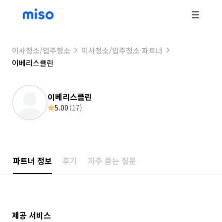
이사청소/입주청소
이사청소/입주청소 파트너
이베리스클린
이베리스클린
5.00
(
17
)
파트너 정보
후기
자주 묻는 질문
제공 서비스